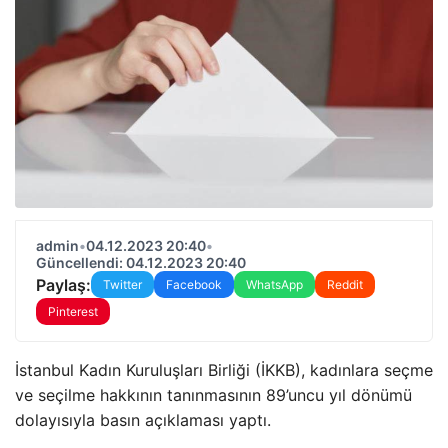
admin
•
04.12.2023 20:40
•
Güncellendi: 04.12.2023 20:40
Paylaş:
Twitter
Facebook
WhatsApp
Reddit
Pinterest
İstanbul Kadın Kuruluşları Birliği (İKKB), kadınlara seçme
ve seçilme hakkının tanınmasının 89’uncu yıl dönümü
dolayısıyla basın açıklaması yaptı.