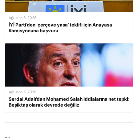
Ağustos 6, 2026
İYİ Parti’den ‘çerçeve yasa’ teklifi için Anayasa
Komisyonuna başvuru
Ağustos 5, 2026
Serdal Adalı’dan Mohamed Salah iddialarına net tepki:
Beşiktaş olarak devrede değiliz