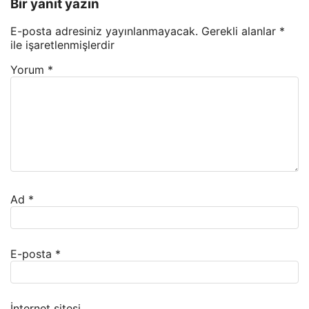
Bir yanıt yazın
E-posta adresiniz yayınlanmayacak.
Gerekli alanlar
*
ile işaretlenmişlerdir
Yorum
*
Ad
*
E-posta
*
İnternet sitesi