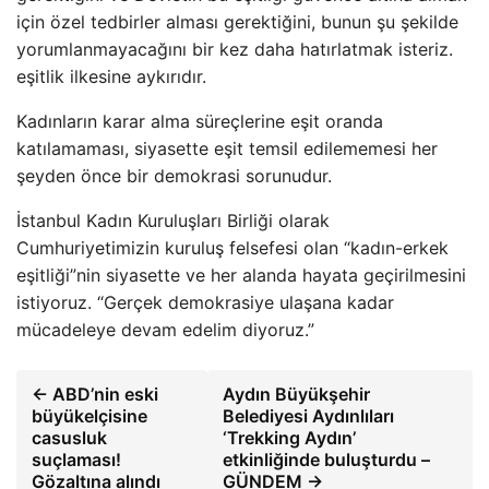
için özel tedbirler alması gerektiğini, bunun şu şekilde
yorumlanmayacağını bir kez daha hatırlatmak isteriz.
eşitlik ilkesine aykırıdır.
Kadınların karar alma süreçlerine eşit oranda
katılamaması, siyasette eşit temsil edilememesi her
şeyden önce bir demokrasi sorunudur.
İstanbul Kadın Kuruluşları Birliği olarak
Cumhuriyetimizin kuruluş felsefesi olan “kadın-erkek
eşitliği”nin siyasette ve her alanda hayata geçirilmesini
istiyoruz. “Gerçek demokrasiye ulaşana kadar
mücadeleye devam edelim diyoruz.”
← ABD’nin eski
Aydın Büyükşehir
büyükelçisine
Belediyesi Aydınlıları
casusluk
‘Trekking Aydın’
suçlaması!
etkinliğinde buluşturdu –
Gözaltına alındı
GÜNDEM →