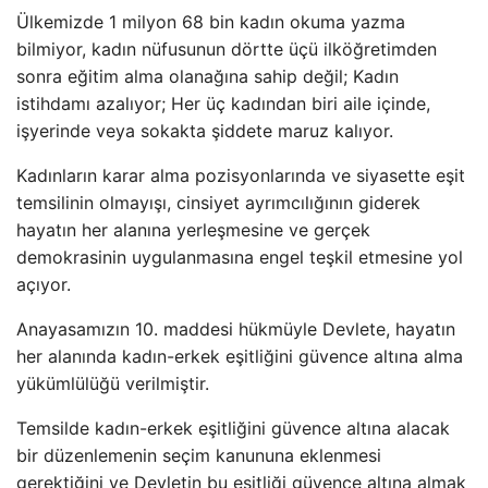
Ülkemizde 1 milyon 68 bin kadın okuma yazma
bilmiyor, kadın nüfusunun dörtte üçü ilköğretimden
sonra eğitim alma olanağına sahip değil; Kadın
istihdamı azalıyor; Her üç kadından biri aile içinde,
işyerinde veya sokakta şiddete maruz kalıyor.
Kadınların karar alma pozisyonlarında ve siyasette eşit
temsilinin olmayışı, cinsiyet ayrımcılığının giderek
hayatın her alanına yerleşmesine ve gerçek
demokrasinin uygulanmasına engel teşkil etmesine yol
açıyor.
Anayasamızın 10. maddesi hükmüyle Devlete, hayatın
her alanında kadın-erkek eşitliğini güvence altına alma
yükümlülüğü verilmiştir.
Temsilde kadın-erkek eşitliğini güvence altına alacak
bir düzenlemenin seçim kanununa eklenmesi
gerektiğini ve Devletin bu eşitliği güvence altına almak