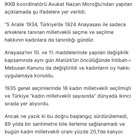
İKKB koordinatörü Avukat Nazan Moroğlu’ndan yapılan
açıklamada şu ifadelere yer verildi:
“5 Aralık 1934, Türkiye’de 1924 Anayasası ile sadece
erkeklere tanınan milletvekili seçme ve seçilme
hakkının kadınlara da tanındığı gündür.
Anayasa’nın 10. ve 11. maddelerinde yapılan değişiklik
kapsamında aynı gün Atatürk’ün öncülüğünde İntibah-ı
Mebusan Kanunu da değiştirildi ve kadınların oy hakkı
uygulamaya konuldu.
1935 genel seçimlerinde 18 kadın milletvekili seçilmişti
ve Türkiye “kadın milletvekili sayısında” dünyada ikinci
sırada yer alıyordu.
Ancak ne yazık ki bu doğru başlangıç ​​sürdürülemedi,
89 yılda bir santimetre bile ilerleme sağlanamadı ve
bugün kadın milletvekili oranı yüzde 20,1’de kalıyor.