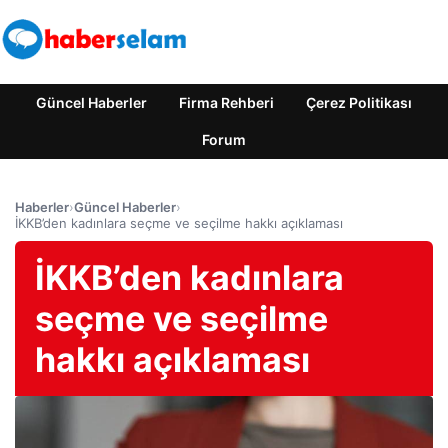
Güncel Haberler
Firma Rehberi
Çerez Politikası
Forum
Haberler
›
Güncel Haberler
›
İKKB’den kadınlara seçme ve seçilme hakkı açıklaması
İKKB’den kadınlara
seçme ve seçilme
hakkı açıklaması