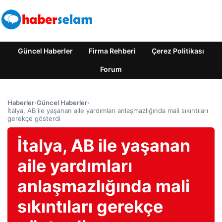
Güncel Haberler
Firma Rehberi
Çerez Politikası
Forum
Haberler
›
Güncel Haberler
›
İtalya, AB ile yaşanan aile yardımları anlaşmazlığında mali sıkıntıları
gerekçe gösterdi
İtalya, AB ile yaşanan
aile yardımları
anlaşmazlığında mali
sıkıntıları gerekçe