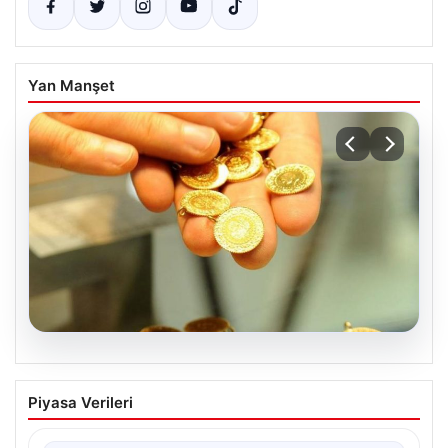
Yan Manşet
07.08.2026
Altın fiyatları canlı 2 Nisan 2026: Altın
Piyasa Verileri
fiyatları ne kadar oldu? Gram, çeyrek,
yarım ve cumhuriyet altını alış satış