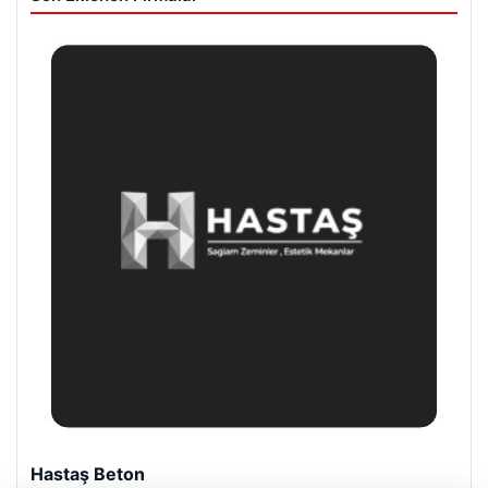
Prenses Night Club