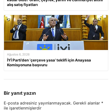
alış satış fiyatları
Ağustos 6, 2026
İYİ Parti’den ‘çerçeve yasa’ teklifi için Anayasa
Komisyonuna başvuru
Bir yanıt yazın
E-posta adresiniz yayınlanmayacak.
Gerekli alanlar
*
ile işaretlenmişlerdir