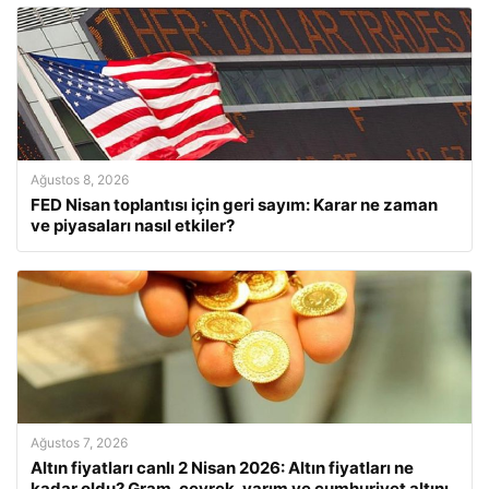
Ağustos 8, 2026
FED Nisan toplantısı için geri sayım: Karar ne zaman
ve piyasaları nasıl etkiler?
Ağustos 7, 2026
Altın fiyatları canlı 2 Nisan 2026: Altın fiyatları ne
kadar oldu? Gram, çeyrek, yarım ve cumhuriyet altını