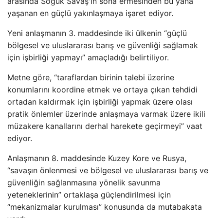
arasında Soğuk Savaş'ın sona ermesinden bu yana
yaşanan en güçlü yakınlaşmaya işaret ediyor.
Yeni anlaşmanın 3. maddesinde iki ülkenin “güçlü
bölgesel ve uluslararası barış ve güvenliği sağlamak
için işbirliği yapmayı” amaçladığı belirtiliyor.
Metne göre, “taraflardan birinin talebi üzerine
konumlarını koordine etmek ve ortaya çıkan tehdidi
ortadan kaldırmak için işbirliği yapmak üzere olası
pratik önlemler üzerinde anlaşmaya varmak üzere ikili
müzakere kanallarını derhal harekete geçirmeyi” vaat
ediyor.
Anlaşmanın 8. maddesinde Kuzey Kore ve Rusya,
“savaşın önlenmesi ve bölgesel ve uluslararası barış ve
güvenliğin sağlanmasına yönelik savunma
yeteneklerinin” ortaklaşa güçlendirilmesi için
“mekanizmalar kurulması” konusunda da mutabakata