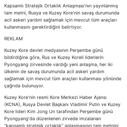
Kapsamlı Stratejik Ortaklık Anlaşması'nın yayınlanmış
tam metni, Rusya ve Kuzey Kore'nin savaş durumunda
acil askeri yardım sağlamak için mevcut tüm araçları
kullanmasını gerektirdiğini belirtiyor.
REKLAM
Kuzey Kore devlet medyasının Perşembe günü
bildirdiğine göre, Rus ve Kuzey Koreli liderlerin
Pyongyang zirvesinde vardığı yeni anlaşma, her iki
ülkenin de savaş durumunda acil askeri yardım
sağlamak için mevcut tüm araçları kullanması yönünde
çağrıda bulunuyor.
Kuzey Kore'nin resmi Kore Merkezi Haber Ajansı
(KCNA), Rusya Devlet Başkanı Vladimir Putin ve Kuzey
Kore lideri Kim Jong Un tarafından Perşembe günü
Pyongyang'da düzenlenen zirvede imzalanan
“kapsamlı stratejik ortaklık” anlaşmasının tam metnini