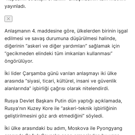
yayınladı.
Anlaşmanın 4. maddesine göre, ülkelerden birinin işgal
edilmesi ve savaş durumuna düşürülmesi halinde,
diğerinin “askeri ve diğer yardımları” sağlamak için
“gecikmeden elindeki tüm imkanları kullanması”
öngörülüyor.
İki lider Çarşamba günü varılan anlaşmayı iki ülke
arasında “siyasi, ticari, kültürel, insani ve güvenlik
alanlarında” işbirliği çağrısı olarak nitelendirdi.
Rusya Devlet Başkanı Putin dün yaptığı açıklamada,
Rusya'nın Kuzey Kore ile “askeri-teknik işbirliğinin
geliştirilmesini göz ardı etmediğini” söyledi.
İki ülke arasındaki bu adım, Moskova ile Pyongyang