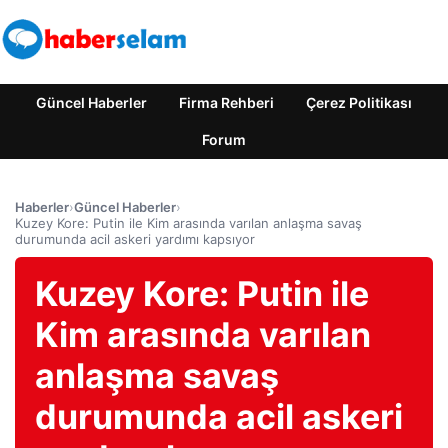
Güncel Haberler
Firma Rehberi
Çerez Politikası
Forum
Haberler
›
Güncel Haberler
›
Kuzey Kore: Putin ile Kim arasında varılan anlaşma savaş
durumunda acil askeri yardımı kapsıyor
Kuzey Kore: Putin ile
Kim arasında varılan
anlaşma savaş
durumunda acil askeri