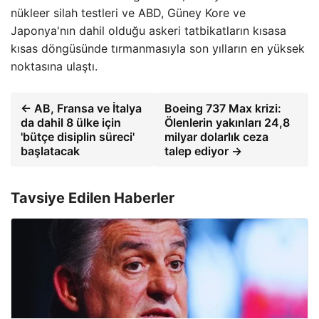
nükleer silah testleri ve ABD, Güney Kore ve
Japonya'nın dahil olduğu askeri tatbikatların kısasa
kısas döngüsünde tırmanmasıyla son yılların en yüksek
noktasına ulaştı.
← AB, Fransa ve İtalya
Boeing 737 Max krizi:
da dahil 8 ülke için
Ölenlerin yakınları 24,8
'bütçe disiplin süreci'
milyar dolarlık ceza
başlatacak
talep ediyor →
Tavsiye Edilen Haberler