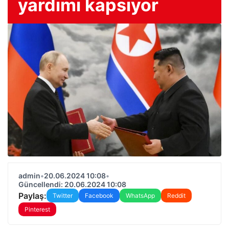
yardımı kapsıyor
admin
•
20.06.2024 10:08
•
Güncellendi: 20.06.2024 10:08
Paylaş:
Twitter
Facebook
WhatsApp
Reddit
Pinterest