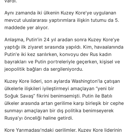
vardı.
Aynı zamanda iki ülkenin Kuzey Kore'ye uygulanan
mevcut uluslararası yaptırımlara ilişkin tutumu da 5.
maddede yer alıyor.
Anlaşma, Putin'in 24 yıl aradan sonra Kuzey Kore'ye
yaptığı ilk ziyaret sırasında yapıldı. Kim, havaalanında
Putin'e iki kez sarılırken, konvoyu dev Rus kadın
bayrakları ve Putin portreleriyle geçerken, kişisel ve
jeopolitik bağları da sergileniyordu.
Kuzey Kore lideri, son aylarda Washington'la çatışan
ülkelerle ilişkileri iyileştirmeyi amaçlayan “yeni bir
Soğuk Savaş” fikrini benimsemişti. Putin ile Batılı
ülkeler arasında artan gerilime karşı birleşik bir cephe
sunmayı amaçlayan bir dış politika benimseyerek
Rusya'yı önceliği haline getirdi.
Kore Yarımadası'ndaki gerilimler, Kuzey Kore liderinin