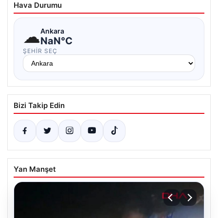
Hava Durumu
☁
Ankara
NaN°C
ŞEHIR SEÇ
Bizi Takip Edin
Yan Manşet