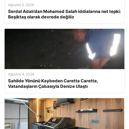
Ağustos 5, 2026
Serdal Adalı’dan Mohamed Salah iddialarına net tepki:
Beşiktaş olarak devrede değiliz
Ağustos 4, 2026
Sahilde Yönünü Kaybeden Caretta Caretta,
Vatandaşların Çabasıyla Denize Ulaştı