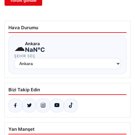
Hava Durumu
☁
Ankara
NaN°C
ŞEHIR SEÇ
Bizi Takip Edin
Yan Manşet