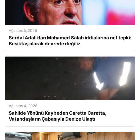
Ağustos 5, 2026
Serdal Adalı’dan Mohamed Salah iddialarına net tepki:
Beşiktaş olarak devrede değiliz
Ağustos 4, 2026
Sahilde Yönünü Kaybeden Caretta Caretta,
Vatandaşların Çabasıyla Denize Ulaştı