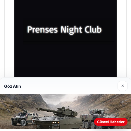
×
Göz Atın
Prenses Night Club
Nisan 29, 2026
Güncel Haberler
Web sitemizi nasıl kullandığınızı daha iyi anlayabilmek,