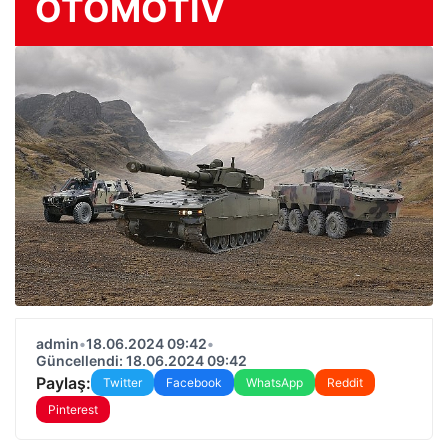
OTOMOTIV
admin
•
18.06.2024 09:42
•
Güncellendi: 18.06.2024 09:42
Paylaş:
Twitter
Facebook
WhatsApp
Reddit
Pinterest