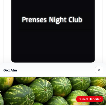
×
Göz Atın
Prenses Night Club
Nisan 29, 2026
Web sitemizi nasıl kullandığınızı daha iyi anlayabilmek,
Güncel Haberler
deneyiminizi kişiselleştirmek ve geliştirmek amacıyla çerezler