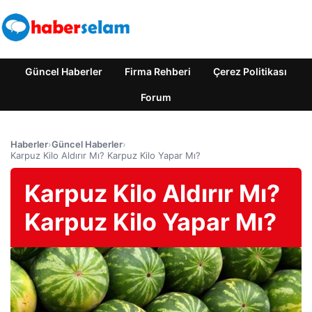
Güncel Haberler
Firma Rehberi
Çerez Politikası
Forum
Haberler
›
Güncel Haberler
›
Karpuz Kilo Aldırır Mı? Karpuz Kilo Yapar Mı?
Karpuz Kilo Aldırır Mı?
Karpuz Kilo Yapar Mı?