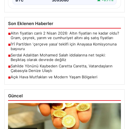
Son Eklenen Haberler
Altın fiyatları canlı 2 Nisan 2026: Altın fiyatları ne kadar oldu?
■
Gram, çeyrek, yarım ve cumhuriyet altını alış satış fiyatları
İYİ Parti’den ‘çerçeve yasa’ teklifi için Anayasa Komisyonuna
■
başvuru
Serdal Adalı’dan Mohamed Salah iddialarına net tepki:
■
Beşiktaş olarak devrede değiliz
Sahilde Yönünü Kaybeden Caretta Caretta, Vatandaşların
■
Çabasıyla Denize Ulaştı
Açık Hava Mutfakları ve Modern Yaşam Bölgeleri
■
Güncel