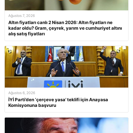
Ağustos 7, 2026
Altın fiyatları canlı 2 Nisan 2026: Altın fiyatları ne
kadar oldu? Gram, çeyrek, yarım ve cumhuriyet altını
alış satış fiyatları
Ağustos 6, 2026
İYİ Parti’den ‘çerçeve yasa’ teklifi için Anayasa
Komisyonuna başvuru