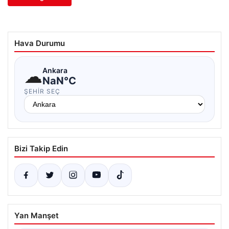
Hava Durumu
☁
Ankara
NaN°C
ŞEHIR SEÇ
Bizi Takip Edin
Yan Manşet