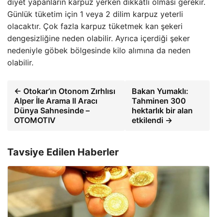
diyet yapanların karpuz yerken dikkatli olması gerekir.
Günlük tüketim için 1 veya 2 dilim karpuz yeterli
olacaktır. Çok fazla karpuz tüketmek kan şekeri
dengesizliğine neden olabilir. Ayrıca içerdiği şeker
nedeniyle göbek bölgesinde kilo alımına da neden
olabilir.
← Otokar’ın Otonom Zırhlısı
Bakan Yumaklı:
Alper İle Arama II Aracı
Tahminen 300
Dünya Sahnesinde –
hektarlık bir alan
OTOMOTIV
etkilendi →
Tavsiye Edilen Haberler