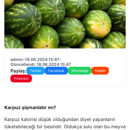
admin
•
18.06.2024 15:47
•
Güncellendi: 18.06.2024 15:47
Paylaş:
Twitter
Facebook
WhatsApp
Reddit
Pinterest
Karpuz şişmanlatır mı?
Karpuz kalorisi düşük olduğundan diyet yapanların
tüketebileceği bir besindir. Oldukça sulu olan bu meyve