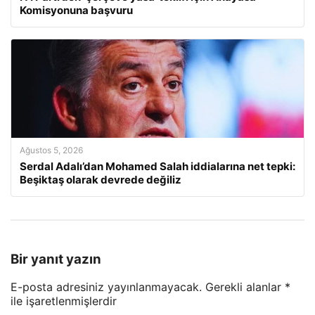
Komisyonuna başvuru
Ağustos 5, 2026
Serdal Adalı’dan Mohamed Salah iddialarına net tepki:
Beşiktaş olarak devrede değiliz
Bir yanıt yazın
E-posta adresiniz yayınlanmayacak.
Gerekli alanlar
*
ile işaretlenmişlerdir