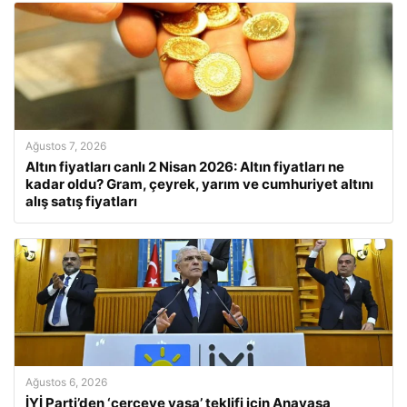
Ağustos 7, 2026
Altın fiyatları canlı 2 Nisan 2026: Altın fiyatları ne
kadar oldu? Gram, çeyrek, yarım ve cumhuriyet altını
alış satış fiyatları
Ağustos 6, 2026
İYİ Parti’den ‘çerçeve yasa’ teklifi için Anayasa