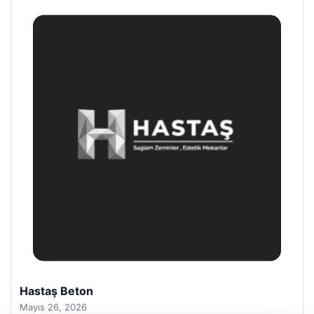
Prenses Night Club
Nisan 29, 2026