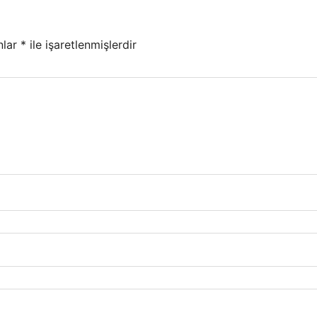
nlar
*
ile işaretlenmişlerdir