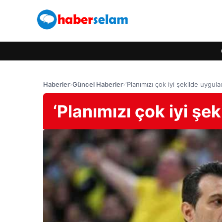
Haberler
›
Güncel Haberler
›
‘Planımızı çok iyi şekilde uygulad
‘Planımızı çok iyi şe