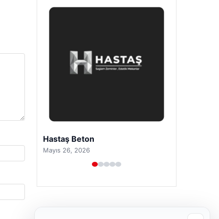
Prenses Night Club
Nisan 29, 2026