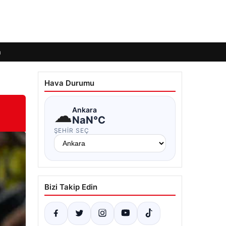
m
Hava Durumu
☁
Ankara
NaN°C
ŞEHIR SEÇ
Bizi Takip Edin