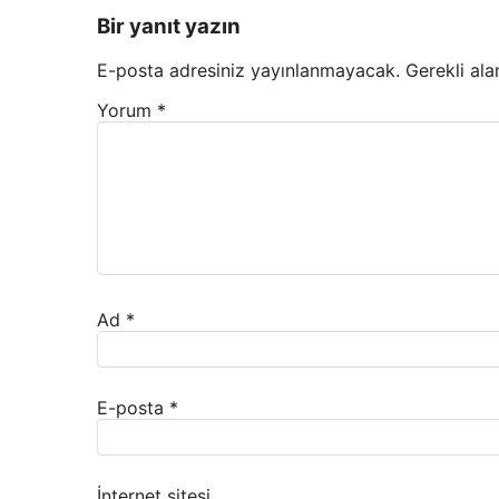
Bir yanıt yazın
E-posta adresiniz yayınlanmayacak.
Gerekli ala
Yorum
*
Ad
*
E-posta
*
İnternet sitesi