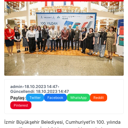
admin
•
18.10.2023 14:47
•
Güncellendi: 18.10.2023 14:47
Paylaş:
Twitter
Facebook
WhatsApp
Reddit
Pinterest
İzmir Büyükşehir Belediyesi, Cumhuriyet’in 100. yılında