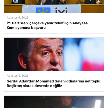
Ağustos 6, 2026
İYİ Parti’den ‘çerçeve yasa’ teklifi için Anayasa
Komisyonuna başvuru
Ağustos 5, 2026
Serdal Adalı’dan Mohamed Salah iddialarına net tepki:
Beşiktaş olarak devrede değiliz