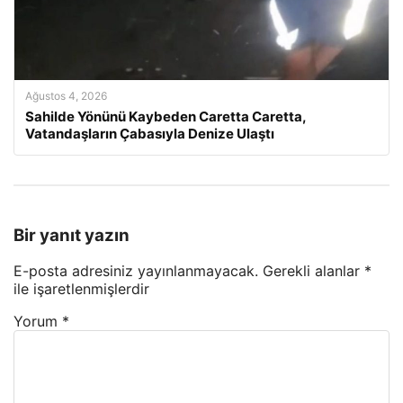
Ağustos 4, 2026
Sahilde Yönünü Kaybeden Caretta Caretta,
Vatandaşların Çabasıyla Denize Ulaştı
Bir yanıt yazın
E-posta adresiniz yayınlanmayacak.
Gerekli alanlar
*
ile işaretlenmişlerdir
Yorum
*