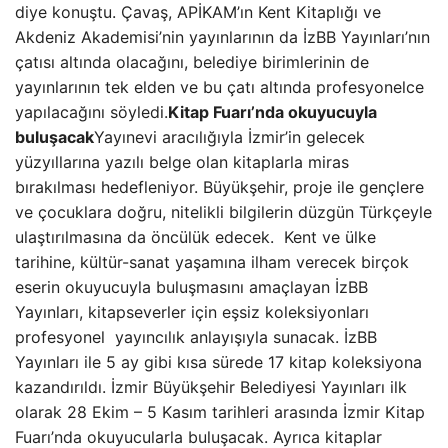
diye konuştu. Çavaş, APİKAM’ın Kent Kitaplığı ve
Akdeniz Akademisi’nin yayınlarının da İzBB Yayınları’nın
çatısı altında olacağını, belediye birimlerinin de
yayınlarının tek elden ve bu çatı altında profesyonelce
yapılacağını söyledi.
Kitap Fuarı’nda okuyucuyla
buluşacak
Yayınevi aracılığıyla İzmir’in gelecek
yüzyıllarına yazılı belge olan kitaplarla miras
bırakılması hedefleniyor. Büyükşehir, proje ile gençlere
ve çocuklara doğru, nitelikli bilgilerin düzgün Türkçeyle
ulaştırılmasına da öncülük edecek. Kent ve ülke
tarihine, kültür-sanat yaşamına ilham verecek birçok
eserin okuyucuyla buluşmasını amaçlayan İzBB
Yayınları, kitapseverler için eşsiz koleksiyonları
profesyonel yayıncılık anlayışıyla sunacak. İzBB
Yayınları ile 5 ay gibi kısa sürede 17 kitap koleksiyona
kazandırıldı. İzmir Büyükşehir Belediyesi Yayınları ilk
olarak 28 Ekim – 5 Kasım tarihleri arasında İzmir Kitap
Fuarı’nda okuyucularla buluşacak. Ayrıca kitaplar