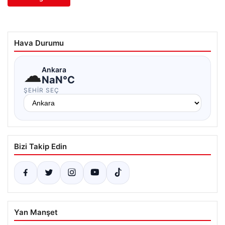
Hava Durumu
☁
Ankara
NaN°C
ŞEHIR SEÇ
Bizi Takip Edin
Yan Manşet