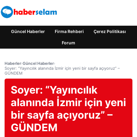
Güncel Haberler
Firma Rehberi
Çerez Politikası
Forum
Haberler
›
Güncel Haberler
›
Soyer: “Yayıncılık alanında İzmir için yeni bir sayfa açıyoruz” –
GÜNDEM
Soyer: “Yayıncılık
alanında İzmir için yeni
bir sayfa açıyoruz” –
GÜNDEM