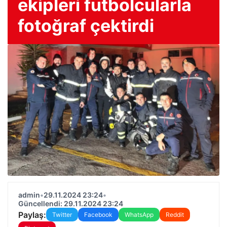
ekipleri futbolcularla
fotoğraf çektirdi
admin
•
29.11.2024 23:24
•
Güncellendi: 29.11.2024 23:24
Paylaş:
Twitter
Facebook
WhatsApp
Reddit