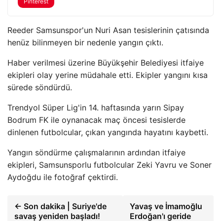
Pinterest
Reeder Samsunspor'un Nuri Asan tesislerinin çatısında
henüz bilinmeyen bir nedenle yangın çıktı.
Haber verilmesi üzerine Büyükşehir Belediyesi itfaiye
ekipleri olay yerine müdahale etti. Ekipler yangını kısa
sürede söndürdü.
Trendyol Süper Lig'in 14. haftasında yarın Sipay
Bodrum FK ile oynanacak maç öncesi tesislerde
dinlenen futbolcular, çıkan yangında hayatını kaybetti.
Yangın söndürme çalışmalarının ardından itfaiye
ekipleri, Samsunsporlu futbolcular Zeki Yavru ve Soner
Aydoğdu ile fotoğraf çektirdi.
← Son dakika | Suriye'de
Yavaş ve İmamoğlu
savaş yeniden başladı!
Erdoğan'ı geride