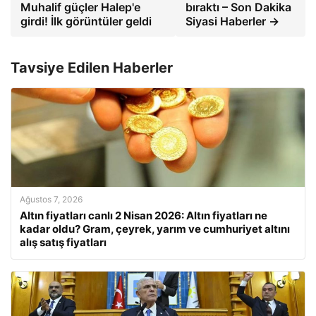
Muhalif güçler Halep'e
bıraktı – Son Dakika
girdi! İlk görüntüler geldi
Siyasi Haberler →
Tavsiye Edilen Haberler
Ağustos 7, 2026
Altın fiyatları canlı 2 Nisan 2026: Altın fiyatları ne
kadar oldu? Gram, çeyrek, yarım ve cumhuriyet altını
alış satış fiyatları