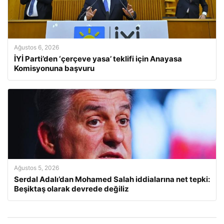
Ağustos 6, 2026
İYİ Parti’den ‘çerçeve yasa’ teklifi için Anayasa
Komisyonuna başvuru
Ağustos 5, 2026
Serdal Adalı’dan Mohamed Salah iddialarına net tepki:
Beşiktaş olarak devrede değiliz