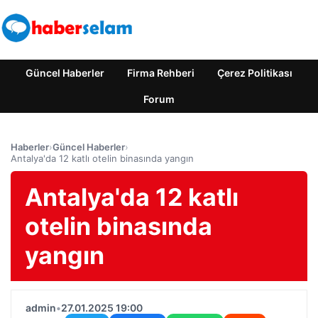
Güncel Haberler
Firma Rehberi
Çerez Politikası
Forum
Haberler
›
Güncel Haberler
›
Antalya'da 12 katlı otelin binasında yangın
Antalya'da 12 katlı
otelin binasında
yangın
admin
•
27.01.2025 19:00