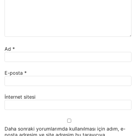
Ad
*
E-posta
*
İnternet sitesi
Daha sonraki yorumlarımda kullanılması için adım, e-
posta adresim ve site adresim bu tarayıcıya