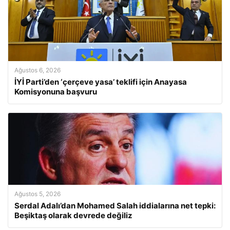
Ağustos 6, 2026
İYİ Parti’den ‘çerçeve yasa’ teklifi için Anayasa
Komisyonuna başvuru
Ağustos 5, 2026
Serdal Adalı’dan Mohamed Salah iddialarına net tepki:
Beşiktaş olarak devrede değiliz