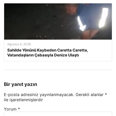
Ağustos 4, 2026
Sahilde Yönünü Kaybeden Caretta Caretta,
Vatandaşların Çabasıyla Denize Ulaştı
Bir yanıt yazın
E-posta adresiniz yayınlanmayacak.
Gerekli alanlar
*
ile işaretlenmişlerdir
Yorum
*