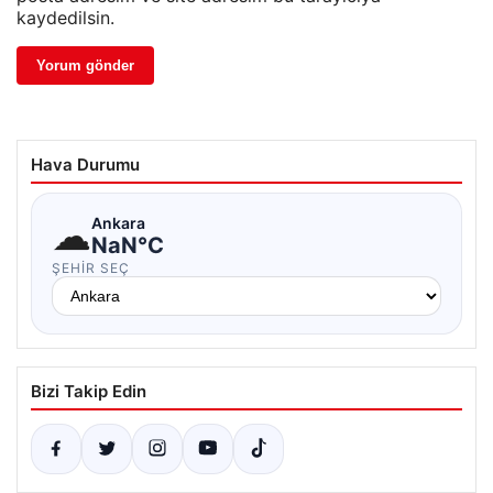
kaydedilsin.
Hava Durumu
☁
Ankara
NaN°C
ŞEHIR SEÇ
Bizi Takip Edin