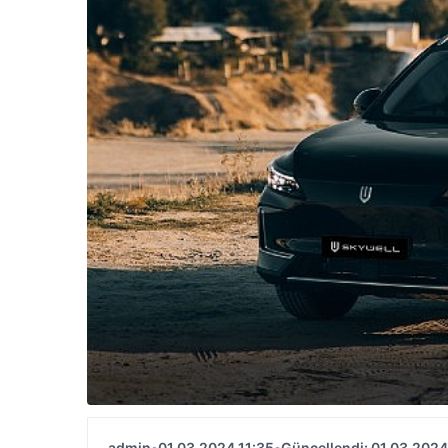
admin
•
01.03.2024 11:35
•
Güncellendi: 01.03.2024