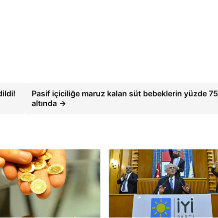
ildi!
Pasif içiciliğe maruz kalan süt bebeklerin yüzde 75i
altında →