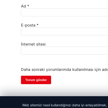
Ad
*
E-posta
*
İnternet sitesi
Daha sonraki yorumlarımda kullanılması için adı
Web sitemizi nasıl kullandığınızı daha iyi anlayabilmek,
© 2026 Haber Selam