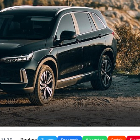
Paylaş:
 11:35
Twitter
Facebook
WhatsApp
Reddit
Pinte