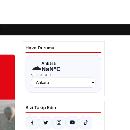
m
Hava Durumu
☁
Ankara
NaN°C
ŞEHIR SEÇ
Bizi Takip Edin